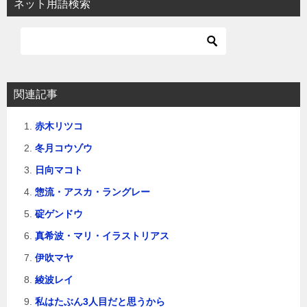
ネット用語検索
関連記事
赤木リツコ
冬月コウゾウ
日向マコト
惣流・アスカ・ラングレー
碇ゲンドウ
真希波・マリ・イラストリアス
伊吹マヤ
綾波レイ
私はたぶん3人目だと思うから