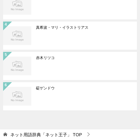
真希波・マリ・イラストリアス
赤木リツコ
碇ゲンドウ
ネット用語辞典「ネット王子」
TOP