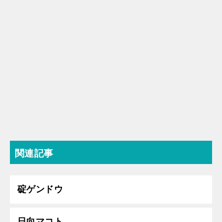
関連記事
碇ゲンドウ
日向マコト