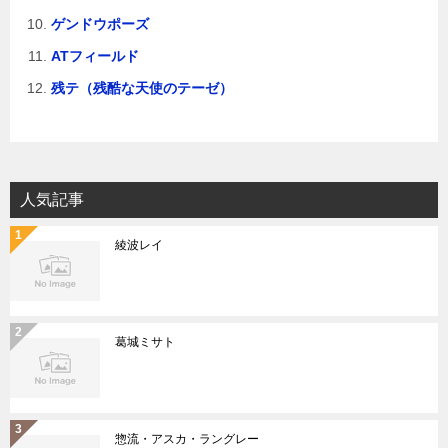
ゲンドウポーズ
ATフィールド
残テ（残酷な天使のテーゼ）
人気記事
綾波レイ
葛城ミサト
惣流・アスカ・ラングレー