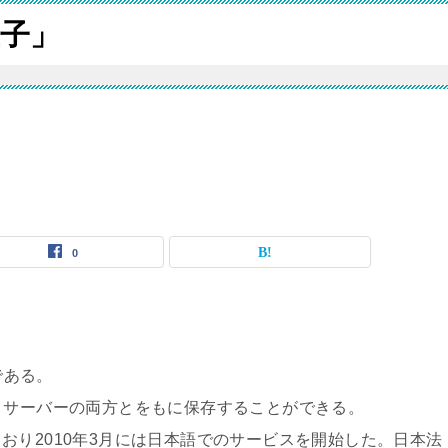
子」
0
である。
とサーバーの両方とをもに保存することができる。
おり2010年3月には日本語でのサービスを開始した。日本法