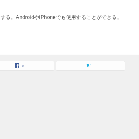
。AndroidやiPhoneでも使用することができる。
0