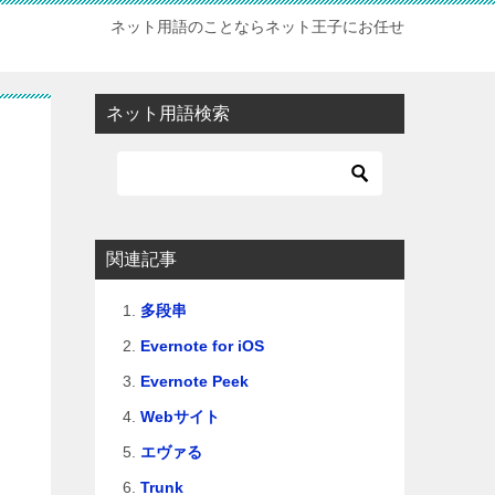
ネット用語のことならネット王子にお任せ
ネット用語検索
関連記事
多段串
Evernote for iOS
Evernote Peek
Webサイト
エヴァる
Trunk