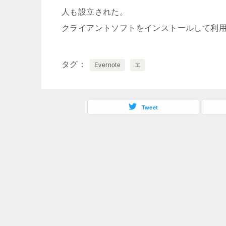
人も設立された。
クライアントソフトをインストールして利用する
タグ
Evernote
エ
Tweet