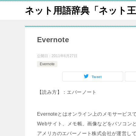
ネット用語辞典「ネット王
Evernote
公開日：
2011年6月27日
Evernote
Tweet
【読み方】：エバーノート
Evernoteとはオンライン上のメモサービス
Webサイト、メモ帳、画像などをパソコン
アメリカのエバーノート株式会社が運営して