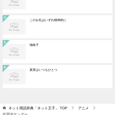
このお礼はいずれ精神的に
地味子
真実はいつもひとつ
ネット用語辞典「ネット王子」
TOP
アニメ
低周波サンダー