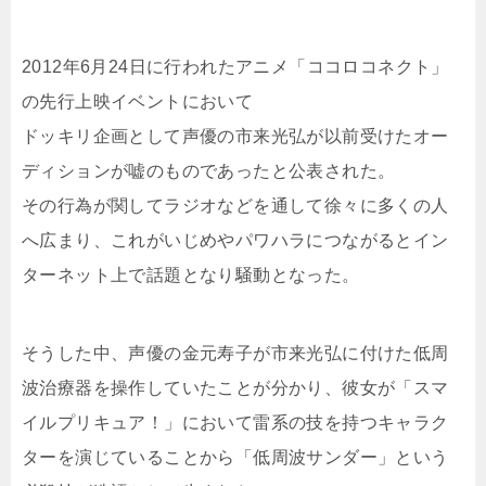
2012年6月24日に行われたアニメ「ココロコネクト」
の先行上映イベントにおいて
ドッキリ企画として声優の市来光弘が以前受けたオー
ディションが嘘のものであったと公表された。
その行為が関してラジオなどを通して徐々に多くの人
へ広まり、これがいじめやパワハラにつながるとイン
ターネット上で話題となり騒動となった。
そうした中、声優の金元寿子が市来光弘に付けた低周
波治療器を操作していたことが分かり、彼女が「スマ
イルプリキュア！」において雷系の技を持つキャラク
ターを演じていることから「低周波サンダー」という