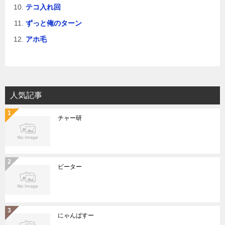
テコ入れ回
ずっと俺のターン
アホ毛
人気記事
チャー研
ビーター
にゃんぱすー