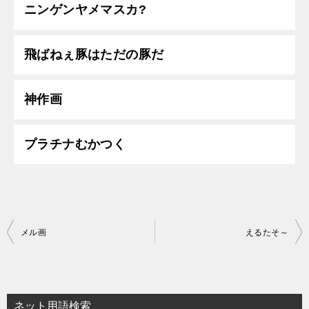
ニンゲンヤメマスカ?
飛ばねぇ豚はただの豚だ
神作画
プラチナむかつく
投
メル画
えるたそ～
稿
ナ
ビ
ネット用語検索