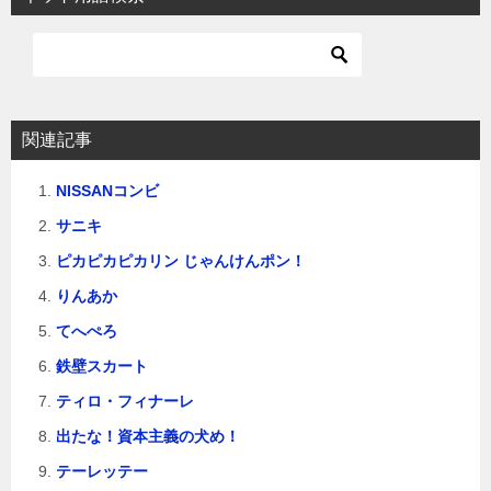
ゲ
ー
シ
ョ
関連記事
ン
NISSANコンビ
サニキ
ピカピカピカリン じゃんけんポン！
りんあか
てへぺろ
鉄壁スカート
ティロ・フィナーレ
出たな！資本主義の犬め！
テーレッテー