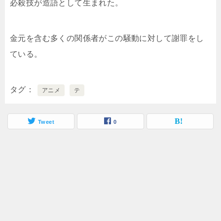
必殺技が造語として生まれた。
金元を含む多くの関係者がこの騒動に対して謝罪をし
ている。
タグ
アニメ
テ
Tweet
0