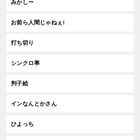
みかしー
お前ら人間じゃねぇ!
打ち切り
シンクロ率
判子絵
インなんとかさん
ひよっち