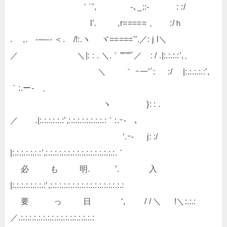
｀¨’, -､_;:- : :/
l’. ,r===== 、 :/ｈ
. ,. -―‐- ＜. /!:.ヽ ヾ=====’′.／: j l＼
／ ＼|: : . ＼.｀””””´／ : / .|:.:.:.:’,、
＼ ｀ ｰ一’´: :/ |:.:.:.:.:’,
｀:.ー- 、
ヽ }: : .
／ .|:.:.:.:.:.:’,:.:.:.:.:.:.:.:.:｀:.ｰ- 、
‘.ｰ- j: :/
|:.:.:.:.:.:.:’,:.:.:.:.:.:.:.:.:.:.:.:.:.:.:.:.｀
必 も 明. ’. 入
|:.:.:.:.:.:.:.:’,:.:.:.:.:.:.:.:.:.:.:.:.:.:.:.:.:
要 っ 日 ‘, / / ＼ !＼:.:.:
／.:.:.:.:.:.:.:.:.:.:.:.:.:.:.:.:.: