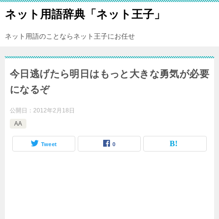
ネット用語辞典「ネット王子」
ネット用語のことならネット王子にお任せ
今日逃げたら明日はもっと大きな勇気が必要
になるぞ
公開日：
2012年2月18日
AA
Tweet
0