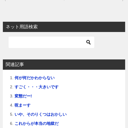
稿
ナ
ビ
ネット用語検索
ゲ
ー
シ
ョ
関連記事
ン
何が何だかわからない
すごく・・・大きいです
変態だー!
呪まーす
いや、そのりくつはおかしい
これからが本当の地獄だ