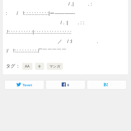
/ .| . :
: / !:.:.:.:.:.:.:.:.:.:|ー――――‐
/ . :| . : :
.!:.:.:.:.:.:.:.:.:.:|:.:.:.:.:.:.:.:.:.:.:.:.:.:.:
／ / :l .
:/ !:.:.:.:.:.:.:.:.:.厂￣￣￣￣￣
タグ
AA
キ
マンガ
Tweet
0