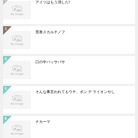
アイツはもう消した!
荒巻スカルチノフ
口の中パッサパサ
そんな事言われてもウチ、ポン デ ライオンやし
ナカーマ