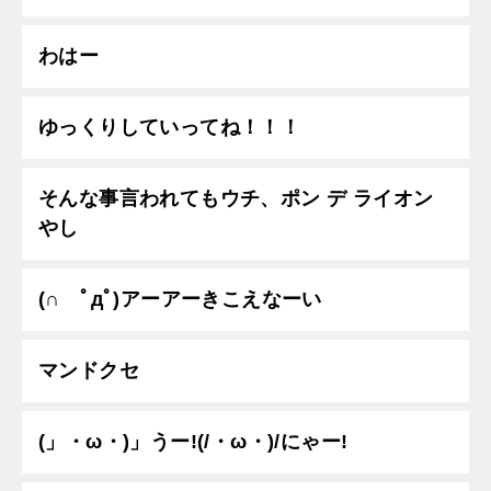
わはー
ゆっくりしていってね！！！
そんな事言われてもウチ、ポン デ ライオン
やし
(∩ ﾟдﾟ)アーアーきこえなーい
マンドクセ
(」・ω・)」うー!(/・ω・)/にゃー!