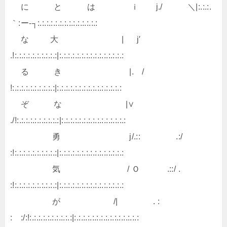
に と は ｉ j./ ＼|:.:.:.
｀:ー‐┐:.:.:.:.:.:.:.:.:.:.:.:.:.:
な 大 | j′
.!:.:.:.:.:.:.:.:.:.:|:.:.:.:.:.:.:.:.:.:.:.:.:.:.:
る き |. /
!:.:.:.:.:.:.:.:.:.:|:.:.:.:.:.:.:.:.:.:.:.:.:.:.:
ぞ な |∨
./!:.:.:.:.:.:.:.:.:.:|:.:.:.:.:.:.:.:.:.:.:.:.:.:.:
勇 j/.:: .:/
:!:.:.:.:.:.:.:.:.:.:|:.:.:.:.:.:.:.:.:.:.:.:.:.:.:
気 / Ｏ .::/ .
:!:.:.:.:.:.:.:.:.:.:|:.:.:.:.:.:.:.:.:.:.:.:.:.:.:
が /| . :
: :/:!:.:.:.:.:.:.:.:.:.:|:.:.:.:.:.:.:.:.:.:.:.:.:.:.: