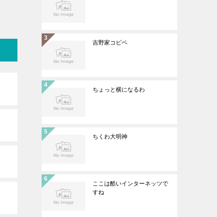
吉野家コピペ
ちょっと横になるわ
ちくわ大明神
ここは酷いインターネッツで
すね