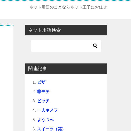
ネット用語のことならネット王子にお任せ
ネット用語検索
関連記事
ピザ
非モテ
ビッチ
一人キメラ
ようつべ
スイーツ（笑）