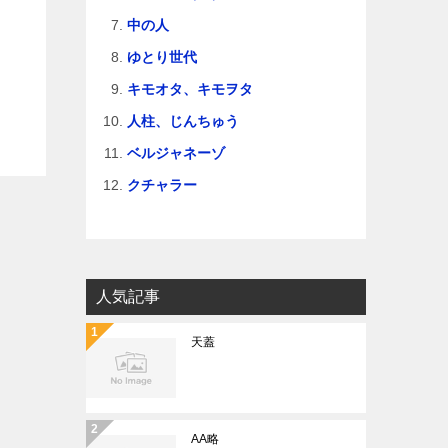
中の人
ゆとり世代
キモオタ、キモヲタ
人柱、じんちゅう
ベルジャネーゾ
クチャラー
人気記事
天蓋
AA略