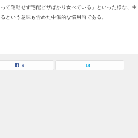
もって運動せず宅配ピザばかり食べている」といった様な、生
いるという意味も含めた中傷的な慣用句である。
0