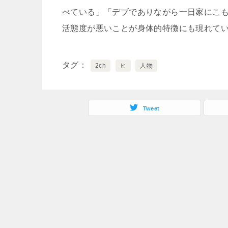
べている」「デブでありながら一日家にこ
活態度が悪いことが身体的特徴にも現れて
タグ
2ch
ヒ
人物
Tweet