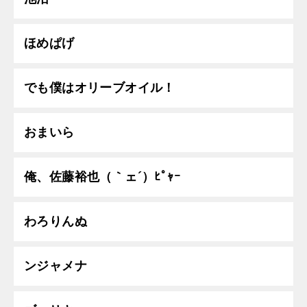
ほめぱげ
でも僕はオリーブオイル！
おまいら
俺、佐藤裕也（｀ェ´）ﾋﾟｬｰ
わろりんぬ
ンジャメナ