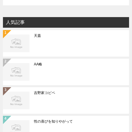
人気記事
天蓋
AA略
吉野家コピペ
性の喜びを知りやがって