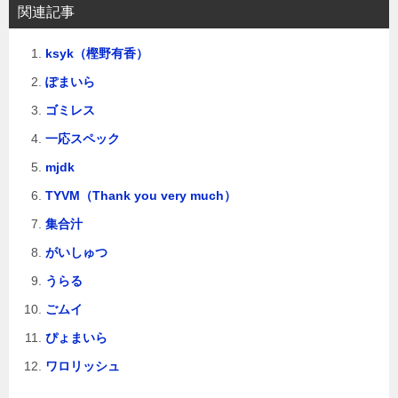
関連記事
ksyk（樫野有香）
ぽまいら
ゴミレス
一応スペック
mjdk
TYVM（Thank you very much）
集合汁
がいしゅつ
うらる
ごムイ
ぴょまいら
ワロリッシュ