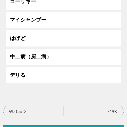
ゴーリキー
マイシャンプー
はげど
中二病（厨二病）
デリる
投
がいしゅつ
イマゲ
稿