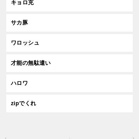
キョロ充
サカ豚
ワロッシュ
才能の無駄遣い
ハロワ
zipでくれ