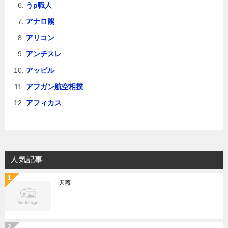
うp職人
アナロ熊
アリコン
アンチスレ
アッピル
アフガン航空相撲
アフィカス
人気記事
天蓋