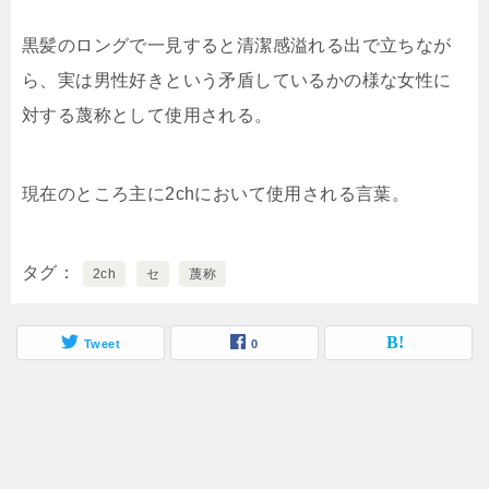
黒髪のロングで一見すると清潔感溢れる出で立ちなが
ら、実は男性好きという矛盾しているかの様な女性に
対する蔑称として使用される。
現在のところ主に2chにおいて使用される言葉。
タグ
2ch
セ
蔑称
Tweet
0