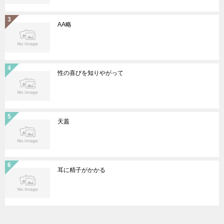
AA略
性の喜びを知りやがって
天蓋
耳に精子がかかる