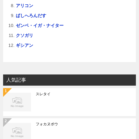
アリコン
ぱしへろんだす
ゼンベ・イガ・ナイター
クソガリ
ギシアン
人気記事
スレタイ
フォカヌポウ