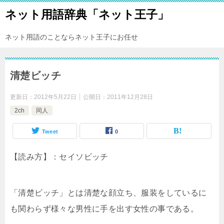
ネット用語辞典「ネット王子」
ネット用語のことならネット王子にお任せ
清楚ビッチ
更新日：
2012年5月22日
公開日：
2011年12月28日
2ch
同人
Tweet
0
【読み方】：セイソビッチ
「清楚ビッチ」とは清楚な顔立ち、服装をしているに
も関わらず様々な男性に手を出す女性の事である。