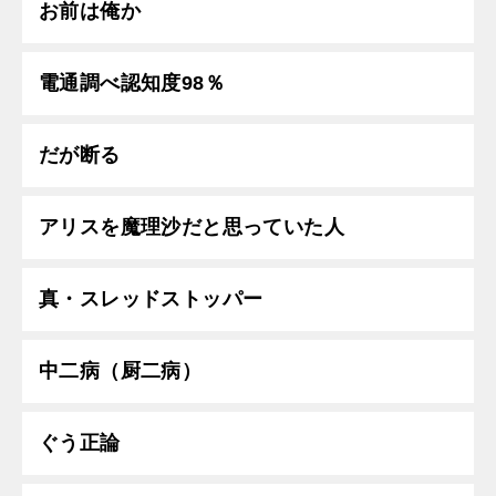
お前は俺か
電通調べ認知度98％
だが断る
アリスを魔理沙だと思っていた人
真・スレッドストッパー
中二病（厨二病）
ぐう正論