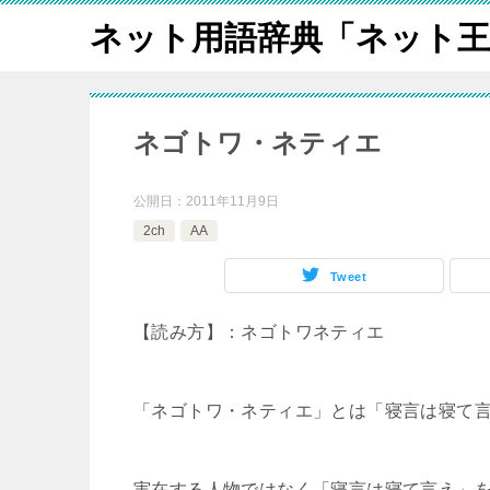
ネット用語辞典「ネット王
ネゴトワ・ネティエ
公開日：
2011年11月9日
2ch
AA
Tweet
【読み方】：ネゴトワネティエ
「ネゴトワ・ネティエ」とは「寝言は寝て言
実在する人物ではなく「寝言は寝て言え」