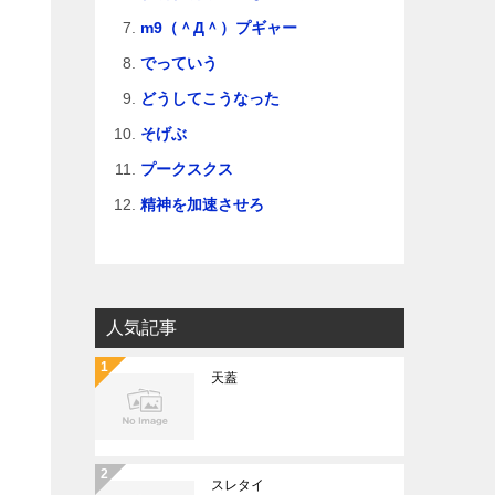
m9（＾Д＾）プギャー
でっていう
どうしてこうなった
そげぶ
プークスクス
精神を加速させろ
人気記事
天蓋
スレタイ