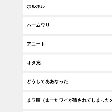
ホルホル
ハームワリ
アニート
オタ充
どうしてああなった
まワ晒（まーたワイが晒されてしまった