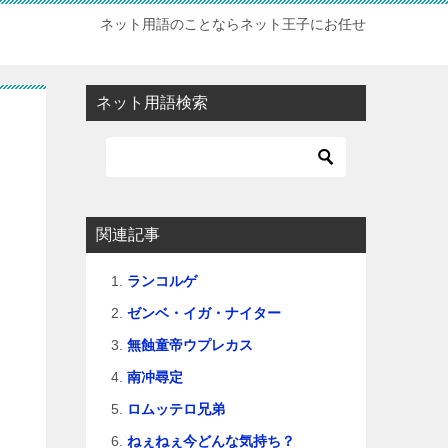
ネット用語のことならネット王子にお任せ
ネット用語検索
関連記事
ランコルゲ
ゼンベ・イガ・ナイター
無蝕童帝ウプレカス
南冲尋定
ロムッテロ兄弟
ねぇねぇ今どんな気持ち？