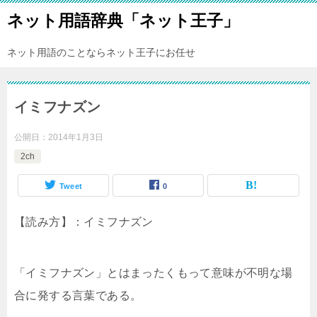
ネット用語辞典「ネット王子」
ネット用語のことならネット王子にお任せ
イミフナズン
公開日：
2014年1月3日
2ch
Tweet
0
【読み方】：イミフナズン
「イミフナズン」とはまったくもって意味が不明な場
合に発する言葉である。