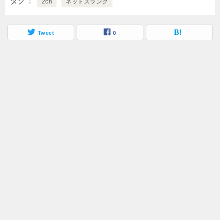
タグ
2ch
ネットスラング
Tweet
0