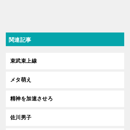
関連記事
束武束上線
メタ萌え
精神を加速させろ
佐川男子