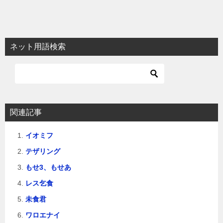
ネット用語検索
関連記事
イオミフ
テザリング
もせ3、もせあ
レス乞食
未食君
ワロエナイ