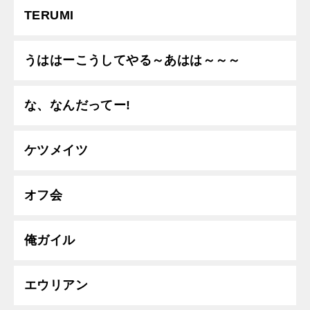
TERUMI
うははーこうしてやる～あはは～～～
な、なんだってー!
ケツメイツ
オフ会
俺ガイル
エウリアン