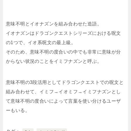
意味不明とイオナズンを組み合わせた造語。
イオナズンはドラゴンクエストシリーズにおける呪文
の1つで、イオ系呪文の最上級。
そのため、意味不明の度合いの中でも非常に意味が分
からない状況のことをイミフナズンと呼ぶ。
意味不明の3段活用としてドラゴンクエストでの呪文と
組み合わせて、イミフ→イオミフ→イミフナズンとし
て意味不明の度合いによって言葉を使い分けるユーザ
ーもいる。