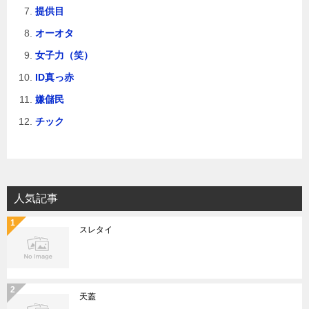
提供目
オーオタ
女子力（笑）
ID真っ赤
嫌儲民
チック
人気記事
スレタイ
天蓋