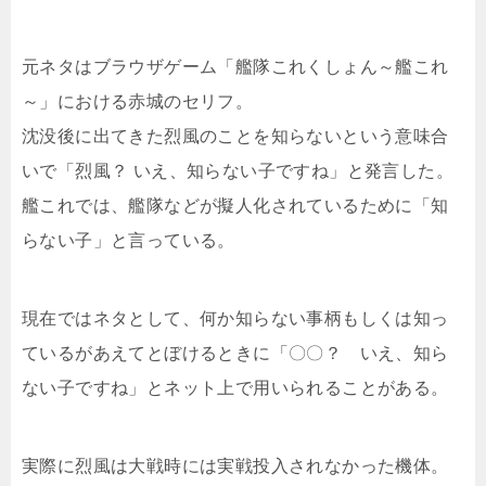
元ネタはブラウザゲーム「艦隊これくしょん～艦これ
～」における赤城のセリフ。
沈没後に出てきた烈風のことを知らないという意味合
いで「烈風？ いえ、知らない子ですね」と発言した。
艦これでは、艦隊などが擬人化されているために「知
らない子」と言っている。
現在ではネタとして、何か知らない事柄もしくは知っ
ているがあえてとぼけるときに「〇〇？ いえ、知ら
ない子ですね」とネット上で用いられることがある。
実際に烈風は大戦時には実戦投入されなかった機体。