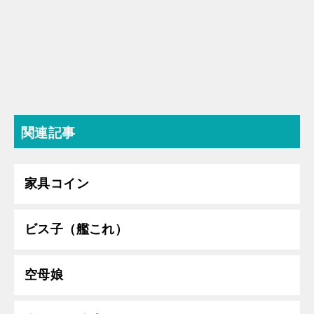
関連記事
家具コイン
ビス子（艦これ）
空母娘