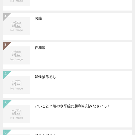
お艦
任務娘
妖怪猫吊るし
いいこと？暁の水平線に勝利を刻みなさいっ！