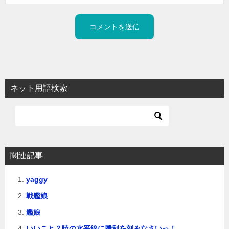
ネット用語検索
関連記事
yaggy
戦艦娘
艦娘
いいこと？暁の水平線に勝利を刻みなさいっ！