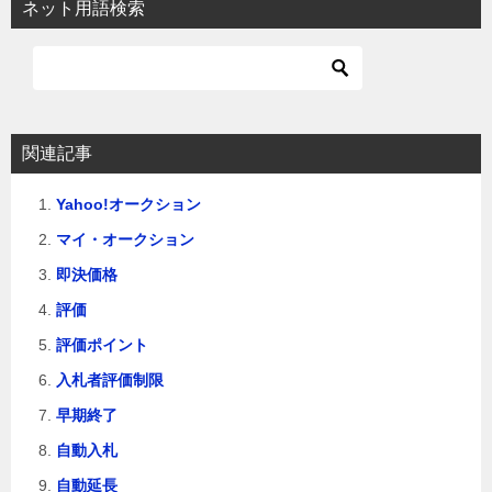
ネット用語検索
ゲ
ー
シ
ョ
関連記事
ン
Yahoo!オークション
マイ・オークション
即決価格
評価
評価ポイント
入札者評価制限
早期終了
自動入札
自動延長