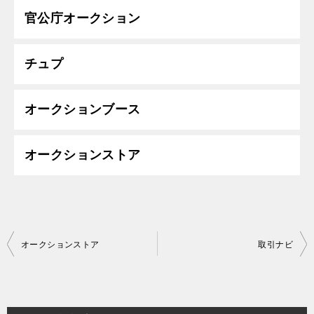
官公庁オークション
チュプ
オークションブース
オークションストア
投
オークションストア
取引ナビ
稿
ナ
ビ