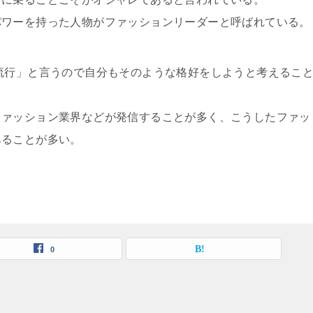
パワーを持った人物がファッションリーダーと呼ばれている。
流行」と言うので自分もそのような格好をしようと考えるこ
ファッション業界などが発信することが多く、こうしたファッ
あることが多い。
0