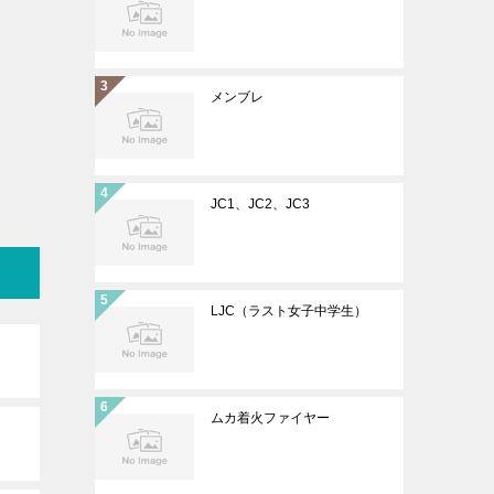
メンブレ
JC1、JC2、JC3
LJC（ラスト女子中学生）
ムカ着火ファイヤー