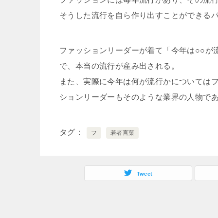
そうした流行を自ら作り出すことができる
ファッションリーダーが着て「今年は○○が
で、本当の流行が産み出される。
また、実際に今年は何が流行かについては
ションリーダーもそのような業界の人物で
タグ
フ
若者言葉
Tweet