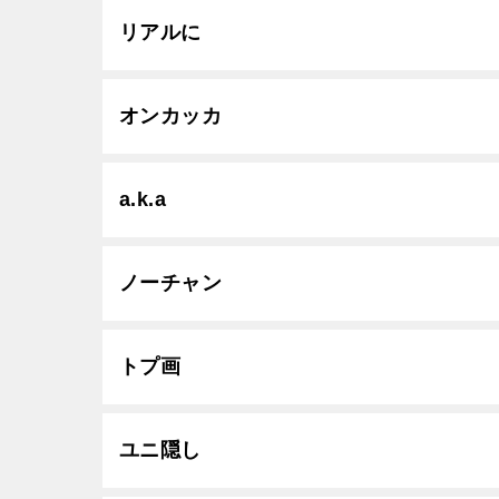
リアルに
オンカッカ
a.k.a
ノーチャン
トプ画
ユニ隠し