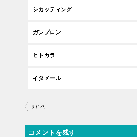
シカッティング
ガンブロン
ヒトカラ
イタメール
投
サギプリ
稿
ナ
コメントを残す
ビ