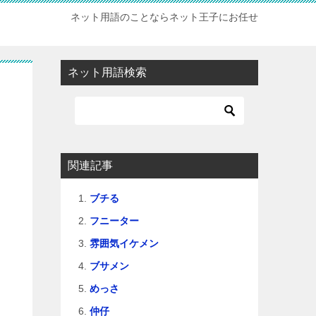
ネット用語のことならネット王子にお任せ
ネット用語検索
関連記事
ブチる
フニーター
雰囲気イケメン
ブサメン
めっさ
仲仔