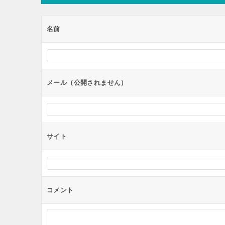
ゲ
ー
名前
シ
ョ
ン
メール（公開されません）
サイト
コメント