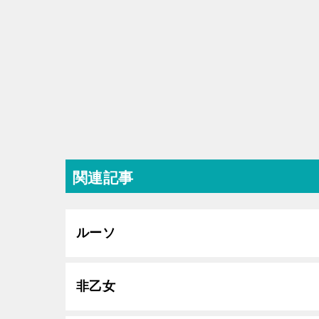
関連記事
ルーソ
非乙女