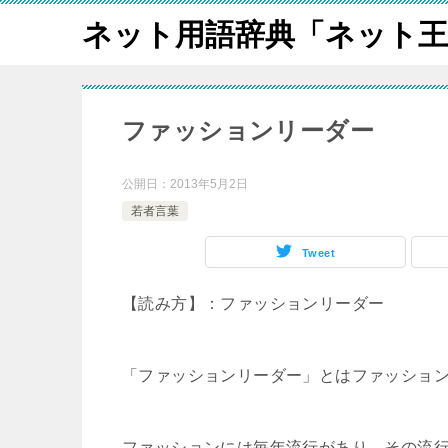
ネット用語辞典「ネット王
ファッションリーダー
公開日：
2013年5月2日
若者言葉
Tweet
【読み方】：ファッションリーダー
「ファッションリーダー」とはファッショ
ファッションには毎年流行があり、その流