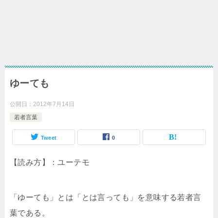
ゆーても
公開日：
2012年7月14日
若者言葉
Tweet
0
【読み方】：ユーテモ
「ゆーても」とは「とは言っても」を意味する若者言
葉である。