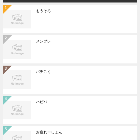
もうそろ
メンブレ
パチこく
ハピバ
お疲れーしょん