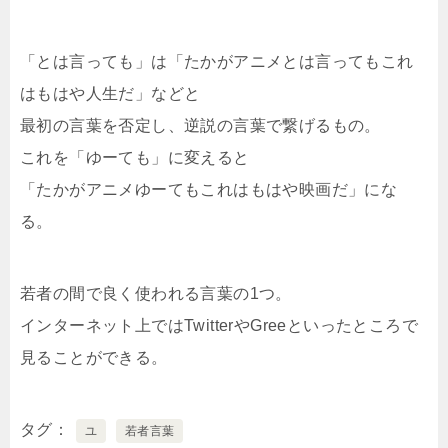
「とは言っても」は「たかがアニメとは言ってもこれ
はもはや人生だ」などと
最初の言葉を否定し、逆説の言葉で繋げるもの。
これを「ゆーても」に変えると
「たかがアニメゆーてもこれはもはや映画だ」にな
る。
若者の間で良く使われる言葉の1つ。
インターネット上ではTwitterやGreeといったところで
見ることができる。
タグ
ユ
若者言葉