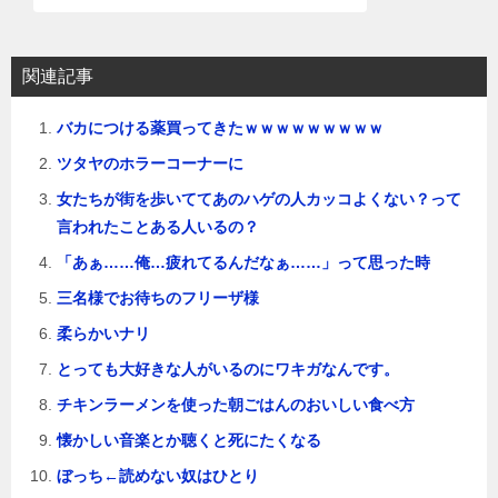
関連記事
バカにつける薬買ってきたｗｗｗｗｗｗｗｗｗ
ツタヤのホラーコーナーに
女たちが街を歩いててあのハゲの人カッコよくない？って
言われたことある人いるの？
「あぁ……俺…疲れてるんだなぁ……」って思った時
三名様でお待ちのフリーザ様
柔らかいナリ
とっても大好きな人がいるのにワキガなんです。
チキンラーメンを使った朝ごはんのおいしい食べ方
懐かしい音楽とか聴くと死にたくなる
ぼっち←読めない奴はひとり