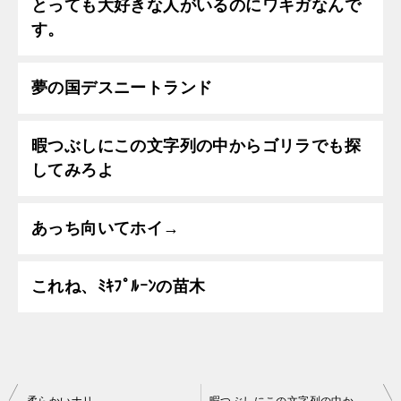
とっても大好きな人がいるのにワキガなんで
す。
夢の国デスニートランド
暇つぶしにこの文字列の中からゴリラでも探
してみろよ
あっち向いてホイ→
これね、ﾐｷﾌﾟﾙｰﾝの苗木
投