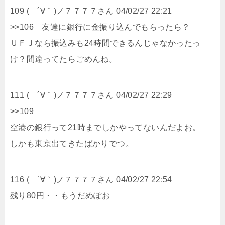
109 ( ´∀｀)ノ７７７７さん 04/02/27 22:21
>>106 友達に銀行に金振り込んでもらったら？
ＵＦＪなら振込みも24時間できるんじゃなかったっ
け？間違ってたらごめんね。
111 ( ´∀｀)ノ７７７７さん 04/02/27 22:29
>>109
空港の銀行って21時までしかやってないんだよお。
しかも東京出てきたばかりでつ。
116 ( ´∀｀)ノ７７７７さん 04/02/27 22:54
残り80円・・もうだめぽお