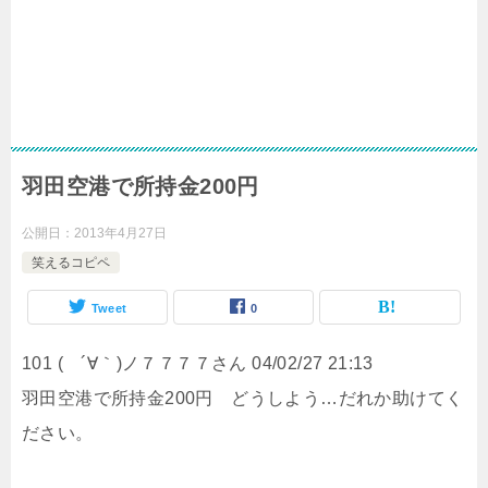
羽田空港で所持金200円
公開日：
2013年4月27日
笑えるコピペ
Tweet
0
101 ( ´∀｀)ノ７７７７さん 04/02/27 21:13
羽田空港で所持金200円 どうしよう…だれか助けてく
ださい。