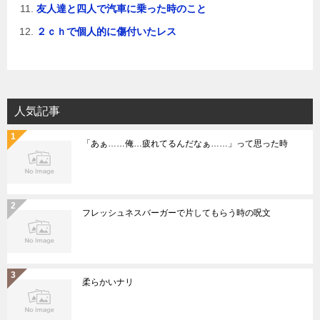
友人達と四人で汽車に乗った時のこと
２ｃｈで個人的に傷付いたレス
人気記事
「あぁ……俺…疲れてるんだなぁ……」って思った時
フレッシュネスバーガーで片してもらう時の呪文
柔らかいナリ