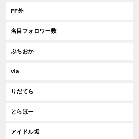
FF外
名目フォロワー数
ぶちおか
via
りだてら
とらほー
アイドル垢