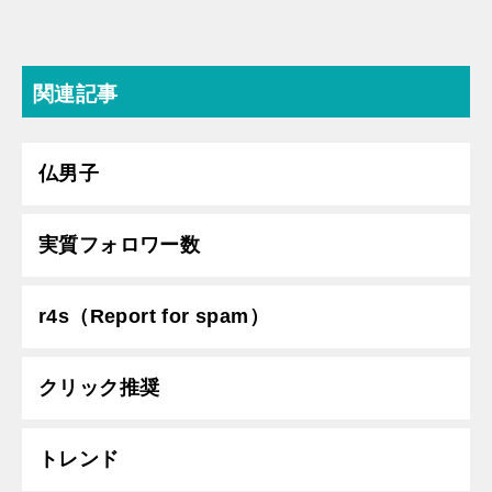
関連記事
仏男子
実質フォロワー数
r4s（Report for spam）
クリック推奨
トレンド