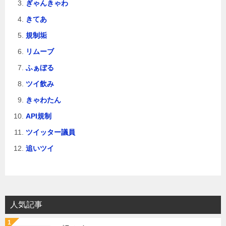
ぎゃんきゃわ
きてあ
規制垢
リムーブ
ふぁぼる
ツイ飲み
きゃわたん
API規制
ツイッター議員
追いツイ
人気記事