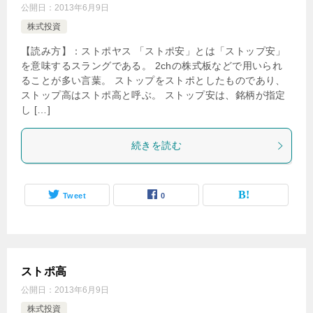
公開日：
2013年6月9日
株式投資
【読み方】：ストポヤス 「ストポ安」とは「ストップ安」
を意味するスラングである。 2chの株式板などで用いられ
ることが多い言葉。 ストップをストポとしたものであり、
ストップ高はストポ高と呼ぶ。 ストップ安は、銘柄が指定
し […]
続きを読む
Tweet
0
ストポ高
公開日：
2013年6月9日
株式投資