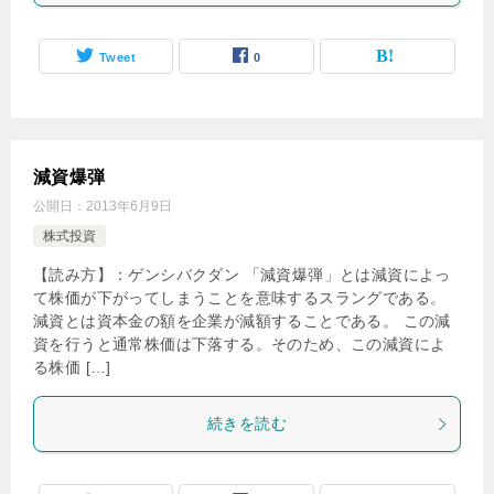
Tweet
0
減資爆弾
公開日：
2013年6月9日
株式投資
【読み方】：ゲンシバクダン 「減資爆弾」とは減資によっ
て株価が下がってしまうことを意味するスラングである。
減資とは資本金の額を企業が減額することである。 この減
資を行うと通常株価は下落する。そのため、この減資によ
る株価 […]
続きを読む