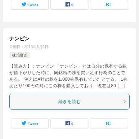
Tweet
0
ナンピン
公開日：
2013年6月9日
株式投資
【読み方】：ナンピン 「ナンピン」とは自分の保有する株
が値下がりした時に、同銘柄の株を買い足す行為のことで
ある。 例えばA社の株を1,000株保有していたとする。 1株
あたり100円の時にこの株を購入しており、現在は80 […]
続きを読む
Tweet
0