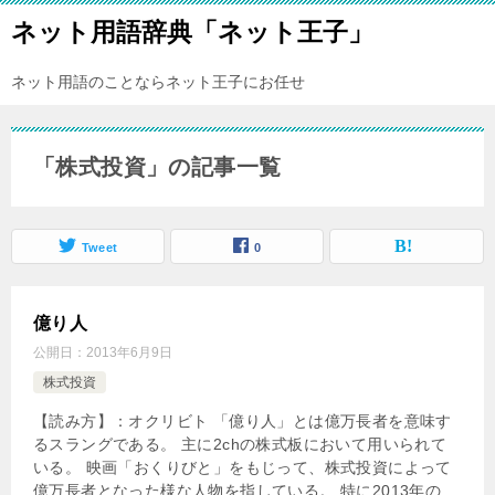
ネット用語辞典「ネット王子」
ネット用語のことならネット王子にお任せ
「株式投資」の記事一覧
Tweet
0
億り人
公開日：
2013年6月9日
株式投資
【読み方】：オクリビト 「億り人」とは億万長者を意味す
るスラングである。 主に2chの株式板において用いられて
いる。 映画「おくりびと」をもじって、株式投資によって
億万長者となった様な人物を指している。 特に2013年の