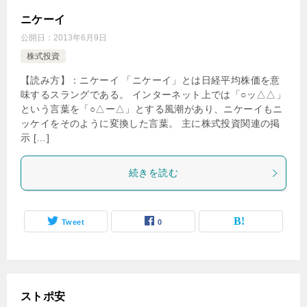
ニケーイ
公開日：
2013年6月9日
株式投資
【読み方】：ニケーイ 「ニケーイ」とは日経平均株価を意
味するスラングである。 インターネット上では「○ッ△△」
という言葉を「○△ー△」とする風潮があり、ニケーイもニ
ッケイをそのように変換した言葉。 主に株式投資関連の掲
示 […]
続きを読む
Tweet
0
ストポ安