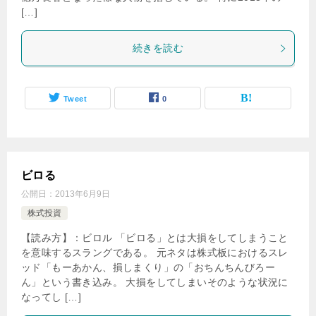
[…]
続きを読む
Tweet
0
ビロる
公開日：
2013年6月9日
株式投資
【読み方】：ビロル 「ビロる」とは大損をしてしまうこと
を意味するスラングである。 元ネタは株式板におけるスレ
ッド「もーあかん、損しまくり」の「おちんちんびろー
ん」という書き込み。 大損をしてしまいそのような状況に
なってし […]