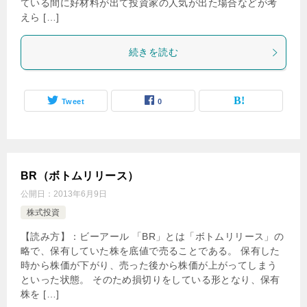
ている間に好材料が出て投資家の人気が出た場合などが考
えら […]
続きを読む
Tweet
0
BR（ボトムリリース）
公開日：
2013年6月9日
株式投資
【読み方】：ビーアール 「BR」とは「ボトムリリース」の
略で、保有していた株を底値で売ることである。 保有した
時から株価が下がり、売った後から株価が上がってしまう
といった状態。 そのため損切りをしている形となり、保有
株を […]