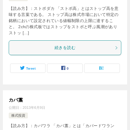
【読み方】：ストポダカ 「ストポ高」とはストップ高を意
味する言葉である。 ストップ高は株式市場において特定の
銘柄において設定されている値幅制限の上限に達するこ
と。 2chの株式板ではストップをストポと呼ぶ風潮があり
ストッ […]
続きを読む
Tweet
0
カバ藁
公開日：
2013年6月9日
株式投資
【読み方】：カバワラ 「カバ藁」とは「カバードワラン