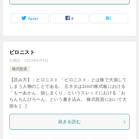
Tweet
0
ビロニスト
公開日：
2013年6月9日
株式投資
【読み方】：ビロニスト 「ビロニスト」とは株で大損して
しまう人物のことである。 元ネタは2chの株式板における
「もーあかん、損しまくり」というスレッドにおける「お
ちんちんびろーん」という書き込み。 株式投資において大
損を […]
続きを読む