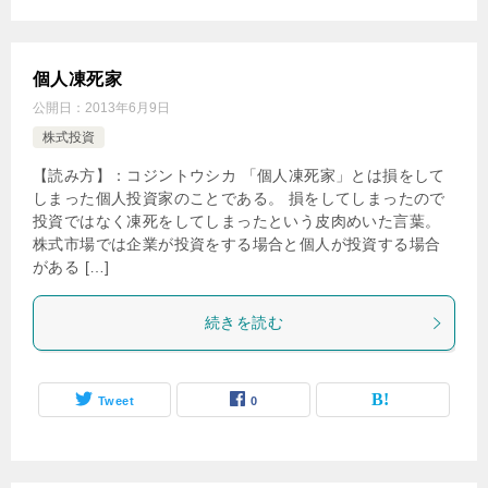
個人凍死家
公開日：
2013年6月9日
株式投資
【読み方】：コジントウシカ 「個人凍死家」とは損をして
しまった個人投資家のことである。 損をしてしまったので
投資ではなく凍死をしてしまったという皮肉めいた言葉。
株式市場では企業が投資をする場合と個人が投資する場合
がある […]
続きを読む
Tweet
0