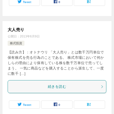
Tweet
0
大人売り
公開日：
2013年6月9日
株式投資
【読み方】：オトナウリ 「大人売り」とは数千万円単位で
保有株式を売る行為のことである。 株式市場において何か
しらの理由により保有している株を数千万単位で売ってし
まう。 一気に商品などを購入することから派生して、一度
に数千 […]
続きを読む
Tweet
0