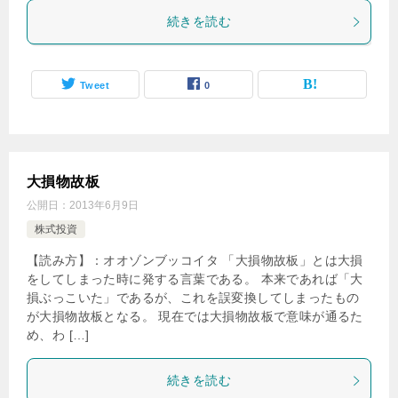
続きを読む
Tweet
0
大損物故板
公開日：
2013年6月9日
株式投資
【読み方】：オオゾンブッコイタ 「大損物故板」とは大損
をしてしまった時に発する言葉である。 本来であれば「大
損ぶっこいた」であるが、これを誤変換してしまったもの
が大損物故板となる。 現在では大損物故板で意味が通るた
め、わ […]
続きを読む