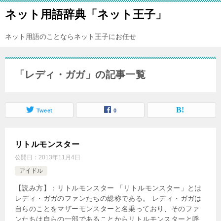
ネット用語辞典「ネット王子」
ネット用語のことならネット王子にお任せ
「レディ・ガガ」の記事一覧
Tweet
0
リトルモンスター
公開日：
2013年11月4日
アイドル
【読み方】：リトルモンスター 「リトルモンスター」とは
レディ・ガガのファンたちの総称である。 レディ・ガガは
自らのことをマザーモンスターと名乗っており、そのファ
ンたちは自らの一部であることからリトルモンスターと呼