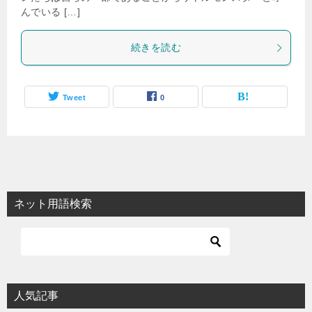
んでいる […]
続きを読む
Tweet
0
ネット用語検索
人気記事