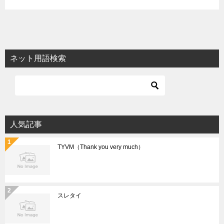
ネット用語検索
人気記事
TYVM（Thank you very much）
スレタイ