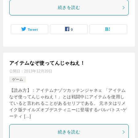
続きを読む
Tweet
0
アイテムなぞ使ってんじゃねえ！
公開日：
2013年12月20日
ゲーム
【読み方】：アイテムナゾツカッテンジャネェ 「アイテム
なぞ使ってんじゃねえ！」とは戦闘中にアイテムを使用し
ていると言われることがあるセリフである。 元ネタはリメ
イク版テイルズオブデスティニーに登場するバルバトス･ゲ
ーティ […]
続きを読む