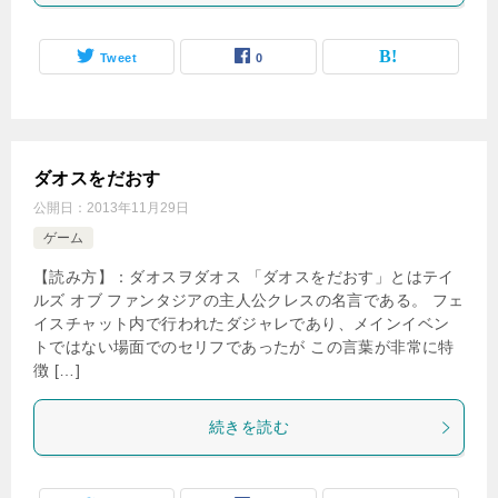
Tweet
0
ダオスをだおす
公開日：
2013年11月29日
ゲーム
【読み方】：ダオスヲダオス 「ダオスをだおす」とはテイ
ルズ オブ ファンタジアの主人公クレスの名言である。 フェ
イスチャット内で行われたダジャレであり、メインイベン
トではない場面でのセリフであったが この言葉が非常に特
徴 […]
続きを読む