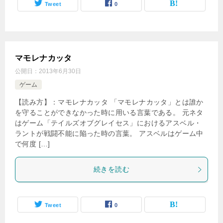
Tweet
0
マモレナカッタ
公開日：
2013年6月30日
ゲーム
【読み方】：マモレナカッタ 「マモレナカッタ」とは誰か
を守ることができなかった時に用いる言葉である。 元ネタ
はゲーム「テイルズオブグレイセス」におけるアスベル・
ラントが戦闘不能に陥った時の言葉。 アスベルはゲーム中
で何度 […]
続きを読む
Tweet
0