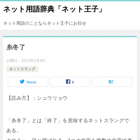
ネット用語辞典「ネット王子」
ネット用語のことならネット王子にお任せ
糸冬了
公開日：
2012年1月9日
ネットスラング
Tweet
0
【読み方】：シュウリョウ
「糸冬了」とは「終了」を意味するネットスラングで
ある。