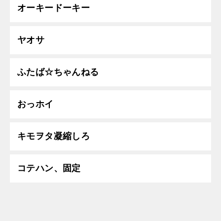
オーキードーキー
ヤオサ
ふたば☆ちゃんねる
おっホイ
キモヲタ凝縮しろ
コテハン、固定