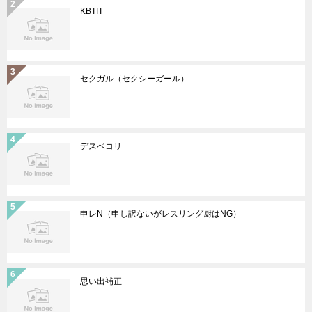
KBTIT
セクガル（セクシーガール）
デスペコリ
申レN（申し訳ないがレスリング厨はNG）
思い出補正