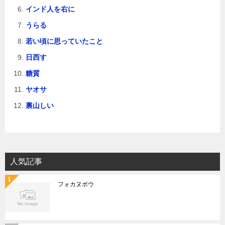
インド人を右に
うらる
若い頃に思っていたこと
日西す
糖質
ヤオサ
裏山しい
人気記事
フォカヌポウ