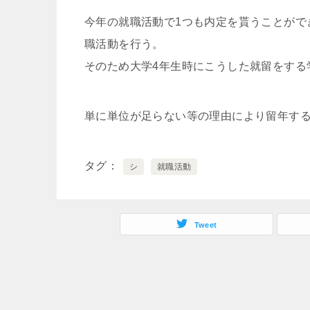
今年の就職活動で1つも内定を貰うことがで
職活動を行う。
そのため大学4年生時にこうした就留をする
単に単位が足らない等の理由により留年す
タグ
シ
就職活動
Tweet