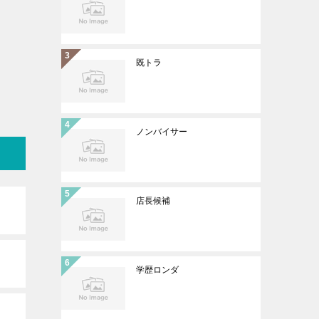
既トラ
ノンバイサー
店長候補
学歴ロンダ