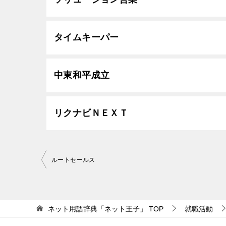
タイムキーパー
中東和平成立
リクナビＮＥＸＴ
投
ルートセールス
稿
ナ
ビ
ネット用語辞典「ネット王子」
TOP
就職活動
ゲ