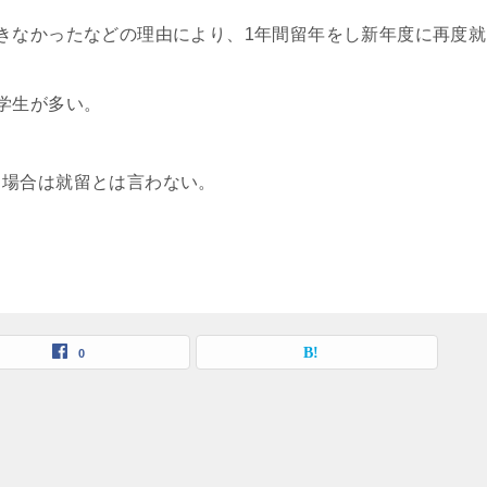
きなかったなどの理由により、1年間留年をし新年度に再度就
学生が多い。
る場合は就留とは言わない。
0