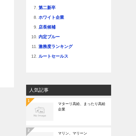
第二新卒
ホワイト企業
店長候補
内定ブルー
激務度ランキング
ルートセールス
人気記事
マターリ高給、まったり高給
企業
マリン、マリーン