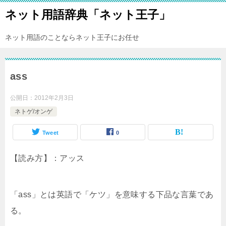
ネット用語辞典「ネット王子」
ネット用語のことならネット王子にお任せ
ass
公開日：
2012年2月3日
ネトゲ/オンゲ
Tweet
0
【読み方】：アッス
「ass」とは英語で「ケツ」を意味する下品な言葉であ
る。