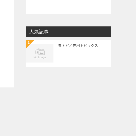
人気記事
専トピ／専用トピックス