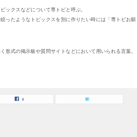
トピックスなどについて専トピと呼ぶ。
で絞ったようなトピックスを別に作りたい時には「専トピお願
いく形式の掲示板や質問サイトなどにおいて用いられる言葉。
0