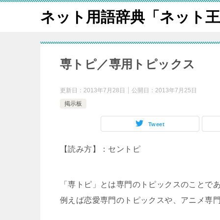
ネット用語辞典「ネット王
専トピ／専用トピックス
更新日：
2013年7月28日
公開日：
2013年7月25日
掲示板
Tweet
【読み方】：セントピ
「専トピ」とは専門のトピックスのことで
例えば恋愛専門のトピックスや、アニメ専