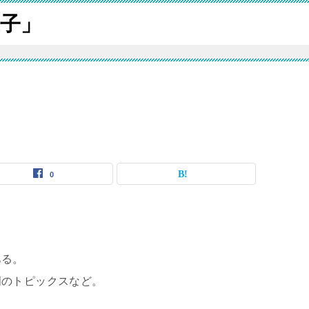
子」
0
ある。
門のトピックスなど。