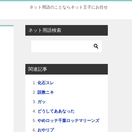
ネット用語のことならネット王子にお任せ
ネット用語検索
関連記事
化石スレ
説教ニキ
ガッ
どうしてああなった
やめロッテ千葉ロッテマリーンズ
おやリプ