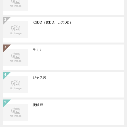
KSDD（糞DD、カスDD）
ラミミ
ジャス民
接触厨