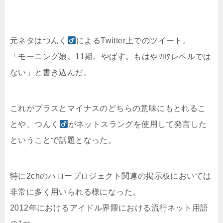
元ネタはつんく
によるTwitter上でのツイート。
「モーニング娘。11期。やばす。もはやﾜﾛﾀレベルでは
ない」と書き込んだ。
これがプラスとマイナスのどちらの意味にもとれるこ
とや、つんく
がネットスラングを使用して発言した
ということで話題となった。
特に2chのハロープロジェクト関連の掲示板においては
非常に多く用いられる様になった。
2012年におけるアイドル界隈における流行ネット用語