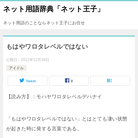
ネット用語辞典「ネット王子」
ネット用語のことならネット王子にお任せ
もはやワロタレベルではない
公開日：
2012年12月16日
アイドル
Tweet
0
【読み方】：モハヤワロタレベルデハナイ
「もはやワロタレベルではない」とはとても凄い状態
が起きた時に発する言葉である。