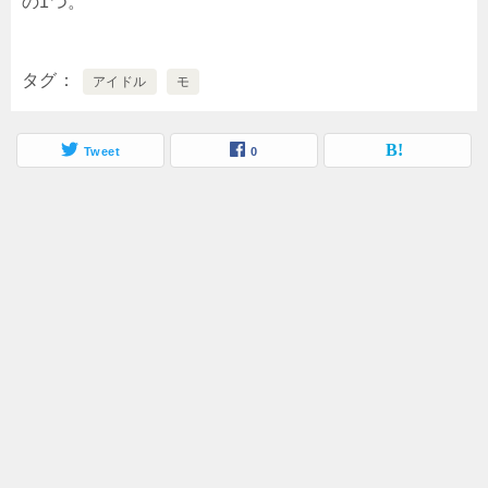
の1つ。
タグ
アイドル
モ
Tweet
0