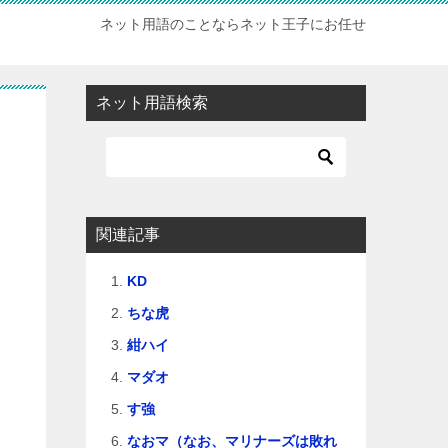
ネット用語のことならネット王子にお任せ
ネット用語検索
関連記事
KD
ちな虎
紺ハイ
マダオ
す強
なおマ（なお、マリナーズは敗れ