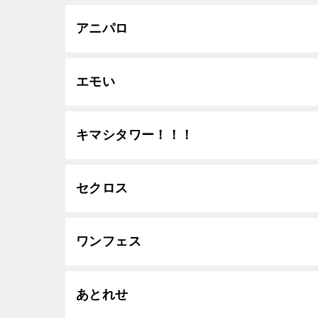
アニパロ
エモい
キマシタワー！！！
セクロス
ワンフェス
あとれせ