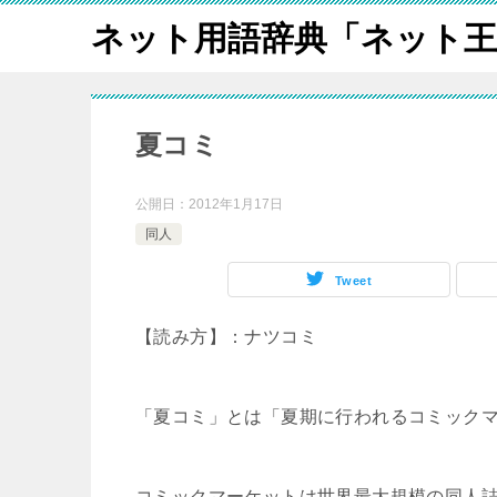
ネット用語辞典「ネット王
夏コミ
公開日：
2012年1月17日
同人
Tweet
【読み方】：ナツコミ
「夏コミ」とは「夏期に行われるコミック
コミックマーケットは世界最大規模の同人誌