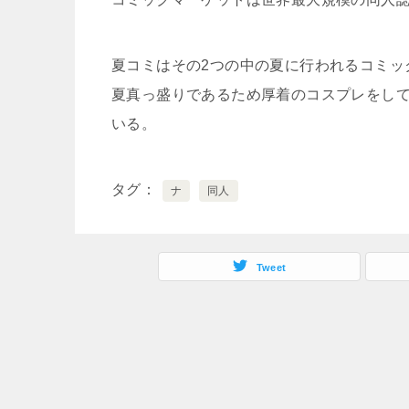
夏コミはその2つの中の夏に行われるコミッ
夏真っ盛りであるため厚着のコスプレをし
いる。
タグ
ナ
同人
Tweet