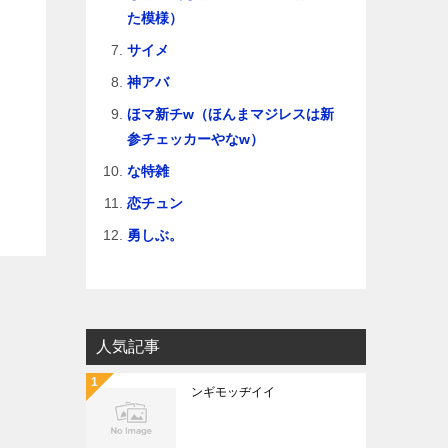
た模様）
サイメ
神アバ
ほマ新チw（ほんまマジレスは新
参チェッカーやなw）
な特雑
恋チュン
勇しぶ。
人気記事
ンギモッヂイイ