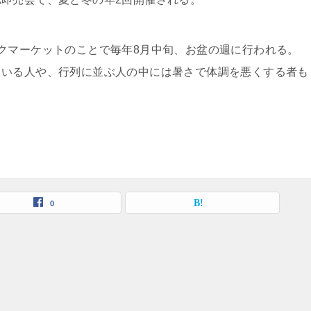
クマーケットのことで毎年8月中旬、お盆の週に行われる。
ている人や、行列に並ぶ人の中には暑さで体調を悪くする者も
0