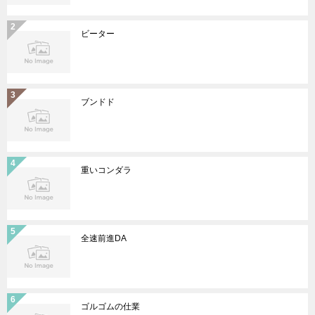
ビーター
ブンドド
重いコンダラ
全速前進DA
ゴルゴムの仕業