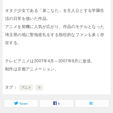
オタク少女である「泉こなた」を主人公とする学園生
活の日常を描いた作品。
アニメを契機に人気が広がり、作品のモデルとなった
埼玉県の地に聖地巡礼をする熱狂的なファンも多く存
在する。
テレビアニメは2007年4月～2007年9月に放送。
制作は京都アニメーション。
タグ
アニメ
ラ
Tweet
0