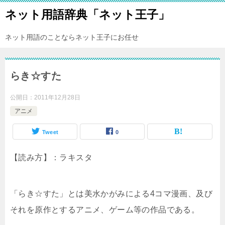
ネット用語辞典「ネット王子」
ネット用語のことならネット王子にお任せ
らき☆すた
公開日：
2011年12月28日
アニメ
Tweet
0
【読み方】：ラキスタ
「らき☆すた」とは美水かがみによる4コマ漫画、及び
それを原作とするアニメ、ゲーム等の作品である。