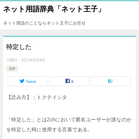
ネット用語辞典「ネット王子」
ネット用語のことならネット王子にお任せ
特定した
公開日：
2012年6月9日
2ch
Tweet
0
【読み方】：トクテイシタ
「特定した」とは2chにおいて匿名ユーザーが誰なのか
を特定した時に使用する言葉である。