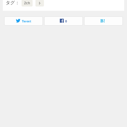
タグ
2ch
ト
Tweet
0