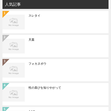
人気記事
スレタイ
天蓋
フォカヌポウ
性の喜びを知りやがって