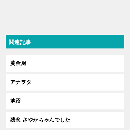
関連記事
黄金厨
アナヲタ
池沼
残念 さやかちゃんでした