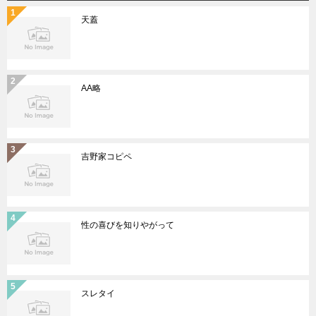
天蓋
AA略
吉野家コピペ
性の喜びを知りやがって
スレタイ