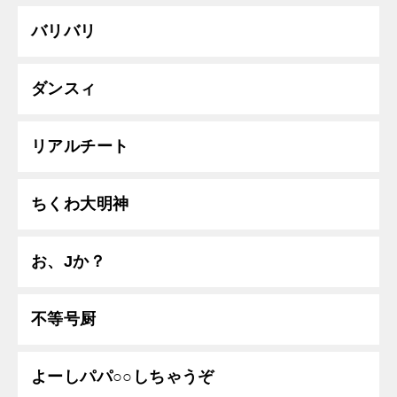
バリバリ
ダンスィ
リアルチート
ちくわ大明神
お、Jか？
不等号厨
よーしパパ○○しちゃうぞ