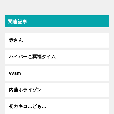
関連記事
赤さん
ハイパーご冥福タイム
vvsm
内藤ホライゾン
初カキコ…ども…