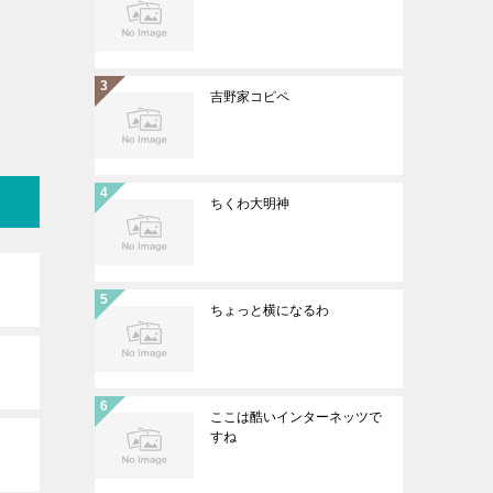
吉野家コピペ
ちくわ大明神
ちょっと横になるわ
ここは酷いインターネッツで
すね