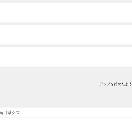
アップを始めたよ
面目系クズ