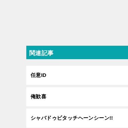
関連記事
任意ID
俺歓喜
シャバドゥビタッチヘーンシーン!!