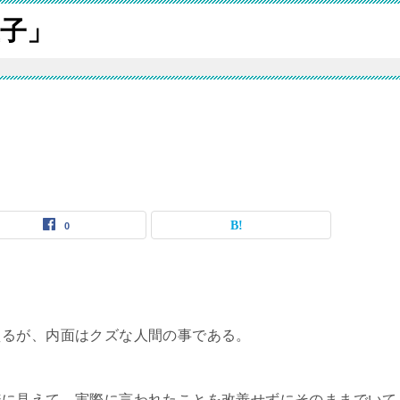
子」
0
えるが、内面はクズな人間の事である。
様に見えて、実際に言われたことを改善せずにそのままでいて