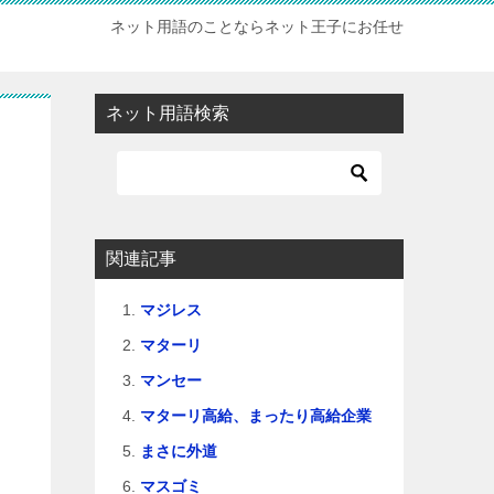
ネット用語のことならネット王子にお任せ
ネット用語検索
関連記事
マジレス
マターリ
マンセー
マターリ高給、まったり高給企業
まさに外道
マスゴミ