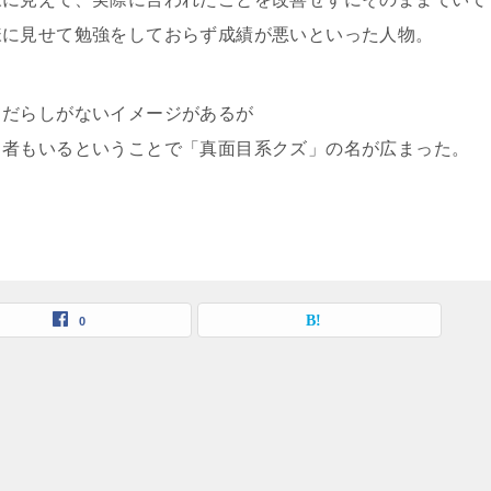
様に見せて勉強をしておらず成績が悪いといった人物。
てだらしがないイメージがあるが
る者もいるということで「真面目系クズ」の名が広まった。
0