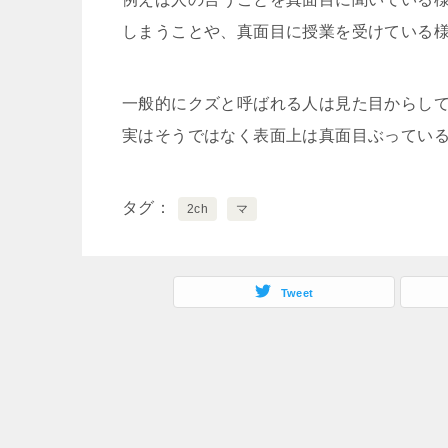
しまうことや、真面目に授業を受けている
一般的にクズと呼ばれる人は見た目からし
実はそうではなく表面上は真面目ぶってい
タグ
2ch
マ
Tweet