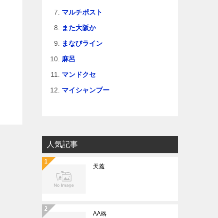
マルチポスト
また大阪か
まなびライン
麻呂
マンドクセ
マイシャンプー
人気記事
天蓋
AA略