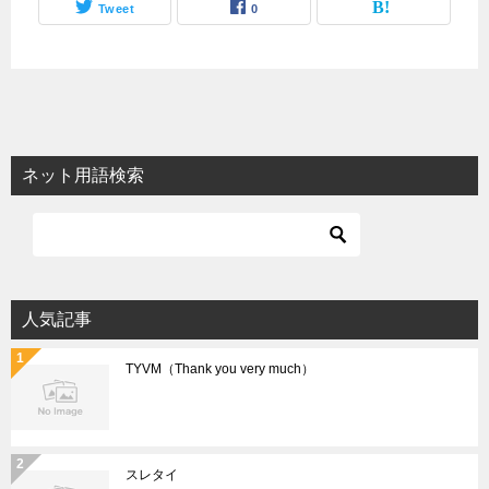
Tweet
0
ネット用語検索
人気記事
TYVM（Thank you very much）
スレタイ