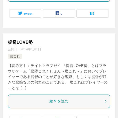
Tweet
0
提督LOVE勢
公開日：
2014年1月1日
艦これ
【読み方】：テイトクラブゼイ 「提督LOVE勢」とはブラ
ウザゲーム「艦隊これくしょん～艦これ～」においてプレ
イヤーである提督のことが好きな艦娘、もしくは提督が好
きな艦娘などの勢力のことである。 艦これはプレイヤーの
ことを […]
続きを読む