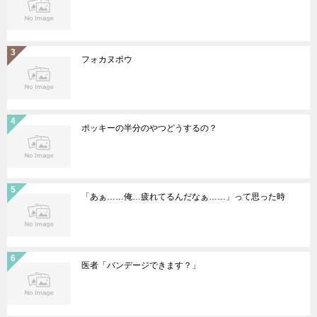
フォカヌポウ
ポッキーの半分のやつどうするの？
「あぁ……俺…疲れてるんだなぁ……」って思った時
医者「バンデージできます？」