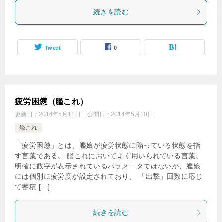
続きを読む
Tweet
0
疲労困憊（艦これ）
更新日：
2014年5月11日
公開日：
2014年5月10日
艦これ
「疲労困憊」とは、艦娘が疲労状態に陥っている状態を指
す言葉である。 艦これにおいてよく用いられている言葉。
明確に数字が表示されているパラメータではないが、艦娘
には個別に疲労度が設定されており、 「出撃」回数に応じ
て蓄積 […]
続きを読む