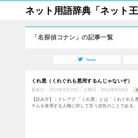
ネット用語辞典「ネット王
「名探偵コナン」の記事一覧
Tweet
くれ悪（くれぐれも悪用するんじゃないぞ）
更新日：
2014年9月23日
公開日：
2014年9月8日
【読み方】：クレアク 「くれ悪」とは「くれぐれも
テムを使用する人物に対して言う忠告のことである。 