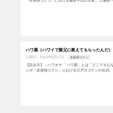
「名探偵コナン」における服部平次の言葉。 工藤新一
ハワ親（ハワイで親父に教えてもらったんだ）
公開日：
2013年9月17日
名探偵コナン
【読み方】：ハワオヤ 「ハワ親」とは「どこでそん
ンガ「名探偵コナン」における江戸川コナンの台詞。 