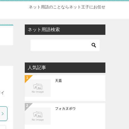
ネット用語のことならネット王子にお任せ
ネット用語検索
人気記事
天蓋
アイ
フォカヌポウ