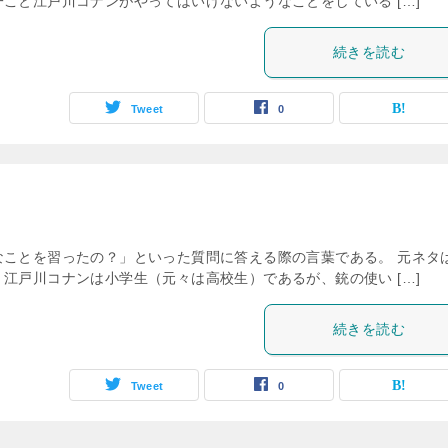
こと江戸川コナンがやってはいけないようなことをしている […]
続きを読む
Tweet
0
なことを習ったの？」といった質問に答える際の言葉である。 元ネタ
江戸川コナンは小学生（元々は高校生）であるが、銃の使い […]
続きを読む
Tweet
0