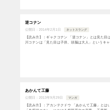
逆コナン
公開日：
2014年2月1日
ネットスラング
【読み方】：ギャクコナン 「逆コナン」とは見た目
川コナンは「見た目は子供、頭脳は大人」というキャッ
あかんて工藤
公開日：
2013年9月29日
マンガ
【読み方】：アカンテクドウ 「あかんて工藤」とは