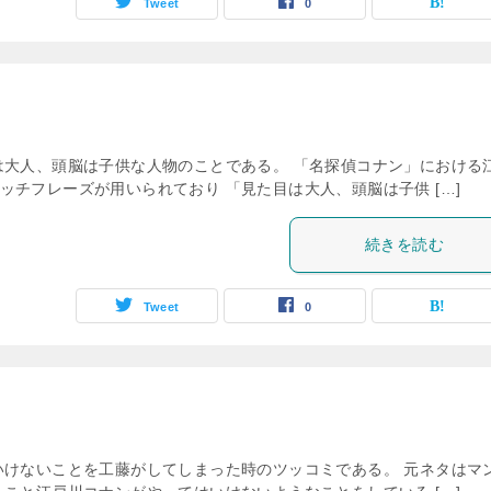
Tweet
0
は大人、頭脳は子供な人物のことである。 「名探偵コナン」における
チフレーズが用いられており 「見た目は大人、頭脳は子供 […]
続きを読む
Tweet
0
いけないことを工藤がしてしまった時のツッコミである。 元ネタはマ