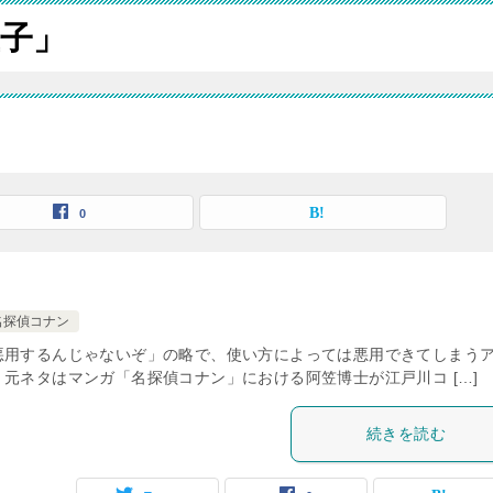
子」
0
名探偵コナン
悪用するんじゃないぞ」の略で、使い方によっては悪用できてしまう
元ネタはマンガ「名探偵コナン」における阿笠博士が江戸川コ […]
続きを読む