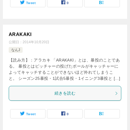
Tweet
0
ARAKAKI
公開日：
2014年10月20日
なんJ
【読み方】：アラカキ 「ARAKAKI」とは、暴投のことであ
る。 暴投とはピッチャーの投げたボールがキャッチャーに
よってキャッチすることができないほど外れてしまうこ
と。 シーズン25暴投・1試合5暴投・1イニング3暴投と […]
続きを読む
Tweet
0