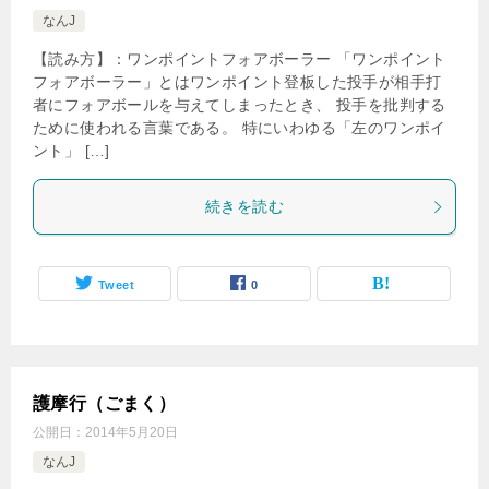
なんJ
【読み方】：ワンポイントフォアボーラー 「ワンポイント
フォアボーラー」とはワンポイント登板した投手が相手打
者にフォアボールを与えてしまったとき、 投手を批判する
ために使われる言葉である。 特にいわゆる「左のワンポイ
ント」 […]
続きを読む
Tweet
0
護摩行（ごまく）
公開日：
2014年5月20日
なんJ