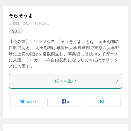
そらそうよ
公開日：
2014年10月19日
なんJ
【読み方】：ソラソウヨ 「そらそうよ」とは、岡田彰布の
口癖である。 岡田彰布は早稲田大学野球部で東京六大学野
球史上初の記録を複数樹立し、卒業後には阪神タイガース
に入団。タイガースを自由契約になったのちにはオリック
スに入団 […]
続きを読む
Tweet
0