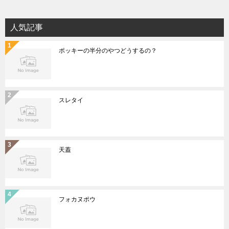
人気記事
ポッキーの半分のやつどうするの？
スレタイ
天蓋
フォカヌポウ