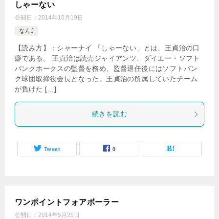
しゃーない
公開日：
2014年10月19日
なんJ
【読み方】：シャーナイ 「しゃーない」とは、王貞治の口
癖である。 王貞治は読売ジャイアンツ、ダイエー・ソフト
バンクホークスの監督を務め、監督退任後にはソフトバン
ク球団取締役会長となった。王貞治の所属していたチーム
が負けた […]
続きを読む
Tweet
0
ワンポイントフォアボーラー
公開日：
2014年5月25日