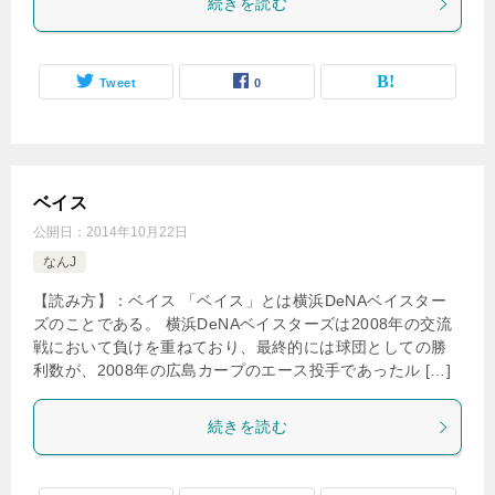
続きを読む
Tweet
0
ベイス
公開日：
2014年10月22日
なんJ
【読み方】：ベイス 「ベイス」とは横浜DeNAベイスター
ズのことである。 横浜DeNAベイスターズは2008年の交流
戦において負けを重ねており、最終的には球団としての勝
利数が、2008年の広島カープのエース投手であったル […]
続きを読む