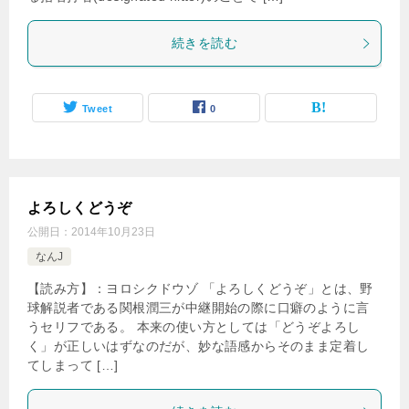
続きを読む
Tweet
0
よろしくどうぞ
公開日：
2014年10月23日
なんJ
【読み方】：ヨロシクドウゾ 「よろしくどうぞ」とは、野
球解説者である関根潤三が中継開始の際に口癖のように言
うセリフである。 本来の使い方としては「どうぞよろし
く」が正しいはずなのだが、妙な語感からそのまま定着し
てしまって […]