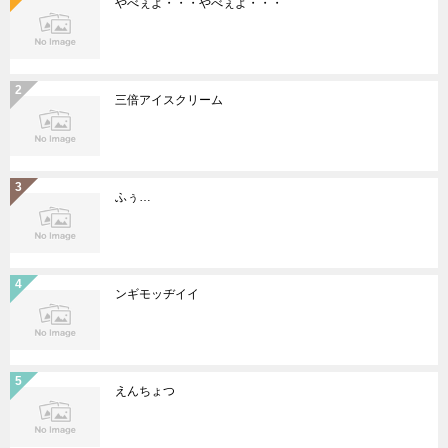
やべぇよ・・・やべぇよ・・・
三倍アイスクリーム
ふぅ…
ンギモッヂイイ
えんちょつ