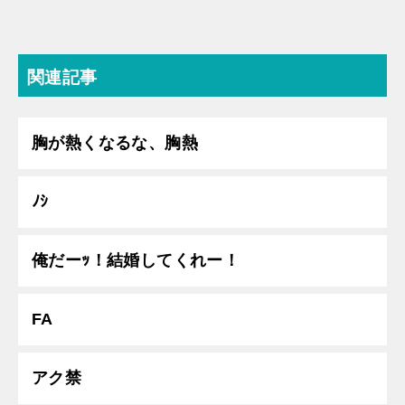
関連記事
胸が熱くなるな、胸熱
ﾉｼ
俺だーｯ！結婚してくれー！
FA
アク禁