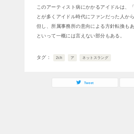
このアーティスト病にかかるアイドルは、
とが多くアイドル時代にファンだった人か
但し、所属事務所の意向による方針転換も
といって一概には言えない部分もある。
タグ
2ch
ア
ネットスラング
Tweet