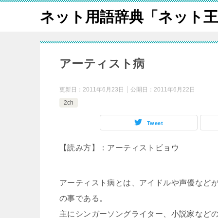
ネット用語辞典「ネット王
アーティスト病
更新日：
2011年6月23日
公開日：
2011年6月22日
2ch
Tweet
【読み方】：アーティストビョウ
アーティスト病とは、アイドルや声優など
の事である。
主にシンガーソングライター、小説家など