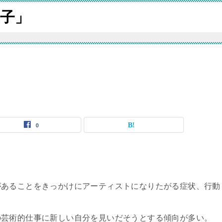
子」
0
があることをきっかけにアーティストになりたがる症状、行動
の芸術的仕事に新しい自分を見いだそうとする傾向が多い。