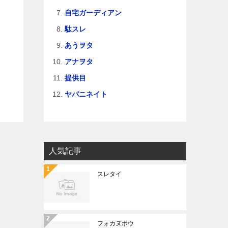
自宅ガーディアン
駄スレ
あうヲタ
アナヲタ
提供目
ヤパニネイト
人気記事
スレタイ
フォカヌポウ