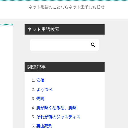
ネット用語のことならネット王子にお任せ
ネット用語検索
関連記事
安価
ようつべ
禿同
胸が熱くなるな、胸熱
それが俺のジャスティス
裏山死刑