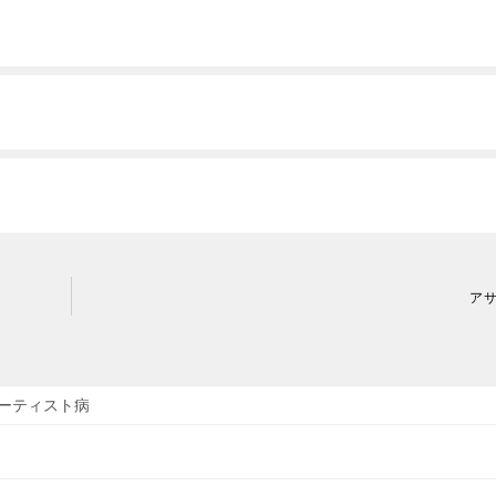
ア
ーティスト病